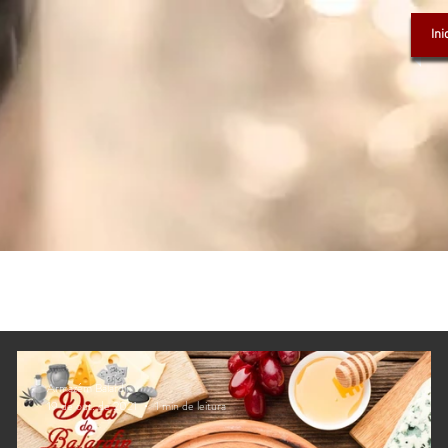
Ini
Armazém Balardin
19 de out. de 2021
1 min de leitura