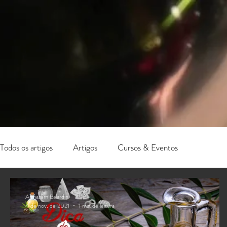
Todos os artigos
Artigos
Cursos & Eventos
Armazém Balardin
4 de nov. de 2021
1 min de leitura