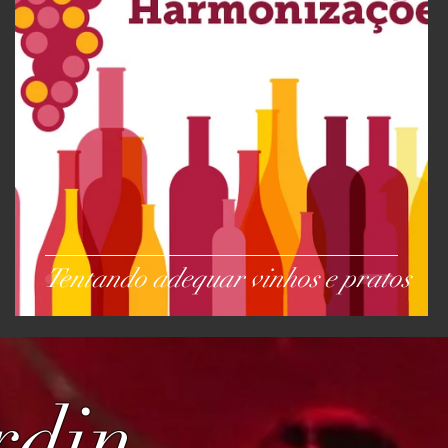
Tentando adequar vinhos e pratos
rdin